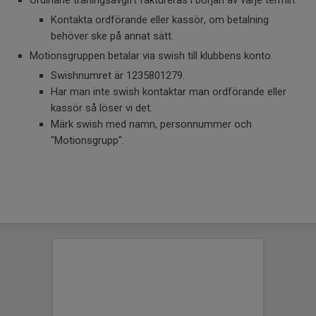
Ordinarie träningsavgift faktureras i början av varje termin.
Kontakta ordförande eller kassör, om betalning
behöver ske på annat sätt.
Motionsgruppen betalar via swish till klubbens konto.
Swishnumret är 1235801279.
Har man inte swish kontaktar man ordförande eller
kassör så löser vi det.
Märk swish med namn, personnummer och
"Motionsgrupp".