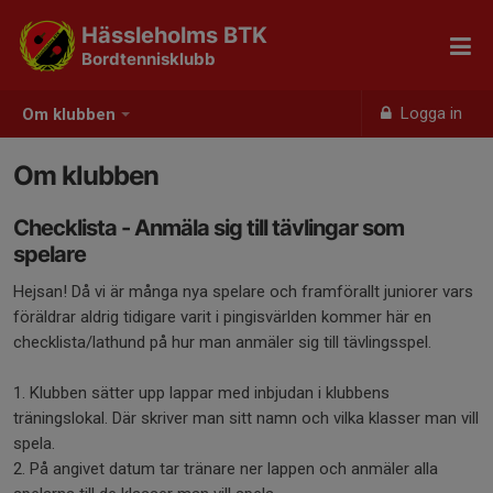
Hässleholms BTK
Bordtennisklubb
Logga in
Om klubben
Om klubben
Checklista - Anmäla sig till tävlingar som
spelare
Hejsan! Då vi är många nya spelare och framförallt juniorer vars
föräldrar aldrig tidigare varit i pingisvärlden kommer här en
checklista/lathund på hur man anmäler sig till tävlingsspel.
1. Klubben sätter upp lappar med inbjudan i klubbens
träningslokal. Där skriver man sitt namn och vilka klasser man vill
spela.
2. På angivet datum tar tränare ner lappen och anmäler alla