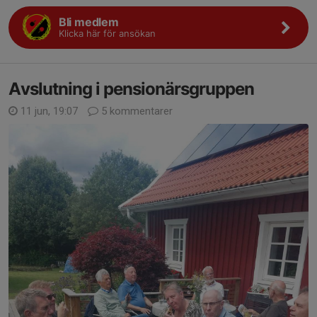
Bli medlem
Klicka här för ansökan
Avslutning i pensionärsgruppen
11 jun, 19:07
5 kommentarer