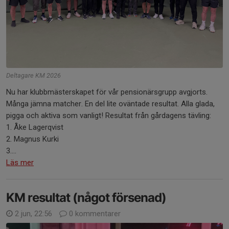
Deltagare KM 2026
Nu har klubbmästerskapet för vår pensionärsgrupp avgjorts.
Många jämna matcher. En del lite oväntade resultat. Alla glada,
pigga och aktiva som vanligt! Resultat från gårdagens tävling:
1. Åke Lagerqvist
2. Magnus Kurki
3....
Läs mer
KM resultat (något försenad)
2 jun, 22:56
0 kommentarer