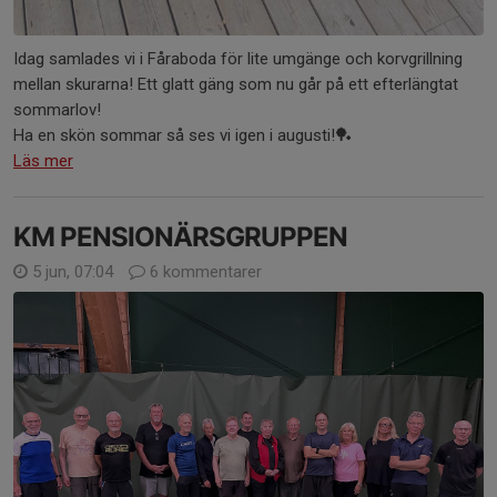
Idag samlades vi i Fåraboda för lite umgänge och korvgrillning
mellan skurarna! Ett glatt gäng som nu går på ett efterlängtat
sommarlov!
Ha en skön sommar så ses vi igen i augusti!🏓
Läs mer
KM PENSIONÄRSGRUPPEN
5 jun, 07:04
6 kommentarer