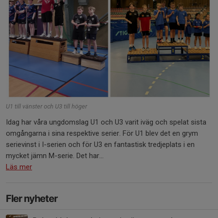
U1 till vänster och U3 till höger
Idag har våra ungdomslag U1 och U3 varit iväg och spelat sista
omgångarna i sina respektive serier. För U1 blev det en grym
serievinst i I-serien och för U3 en fantastisk tredjeplats i en
mycket jämn M-serie. Det har...
Läs mer
Fler nyheter