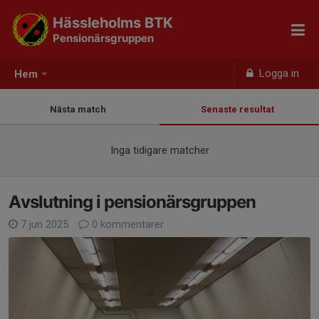
Hässleholms BTK
Pensionärsgruppen
Logga in
Hem
Nästa match
Senaste resultat
Inga tidigare matcher
Avslutning i pensionärsgruppen
7 jun 2025
0 kommentarer