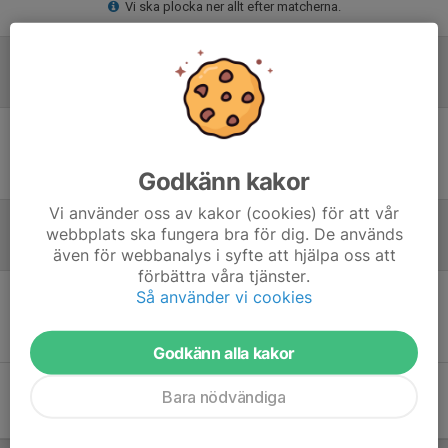
Vi ska plocka ner allt efter matcherna.
Laguppställning
Ingen uppställning ifylld
Godkänn kakor
Vi använder oss av kakor (cookies) för att vår
webbplats ska fungera bra för dig. De används
Referat
även för webbanalys i syfte att hjälpa oss att
förbättra våra tjänster.
Så använder vi cookies
Inget referat skrivet
Godkänn alla kakor
Bara nödvändiga