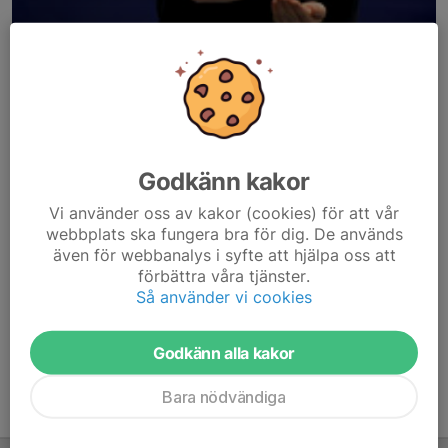
Godkänn kakor
Här hamnar automatiskt de senaste nyheterna på hemsidan. För
Vi använder oss av kakor (cookies) för att vår
att kunna börja administrera hemsidan loggar du in högst upp till
webbplats ska fungera bra för dig. De används
även för webbanalys i syfte att hjälpa oss att
höger.
förbättra våra tjänster.
Så använder vi cookies
/Svenskalag.se
Godkänn alla kakor
Bara nödvändiga