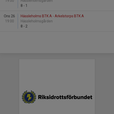
19:00
Hässleholmsgården
8
-
1
Ons 26
Hässleholms BTK A - Arkelstorps BTK A
19:00
Hässleholmsgården
8
-
2