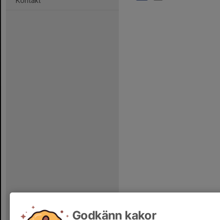
Kontakt
Godkänn kakor