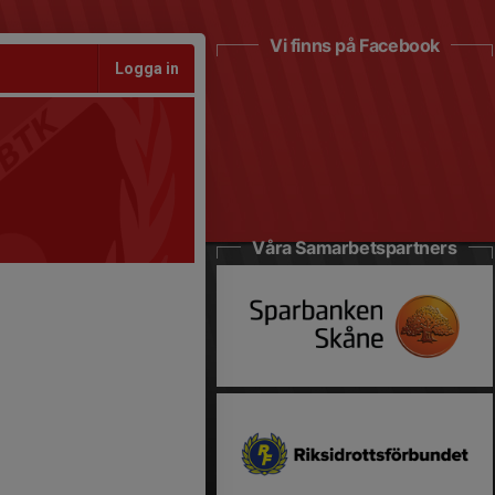
Vi finns på Facebook
Logga in
Våra Samarbetspartners