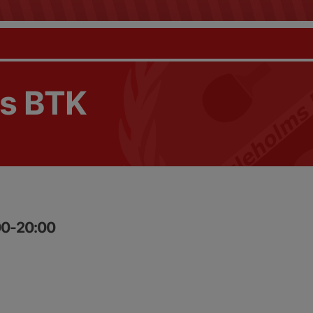
s BTK
00-20:00