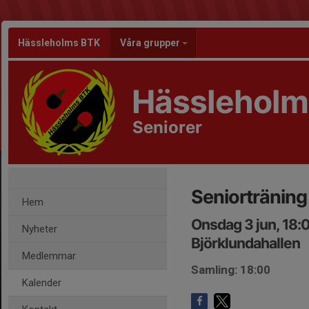
Hässleholms BTK
Våra grupper
Hässleholm
Seniorer
Seniorträning
Hem
Onsdag 3 jun, 18:
Nyheter
Björklundahallen
Medlemmar
Samling: 18:00
Kalender